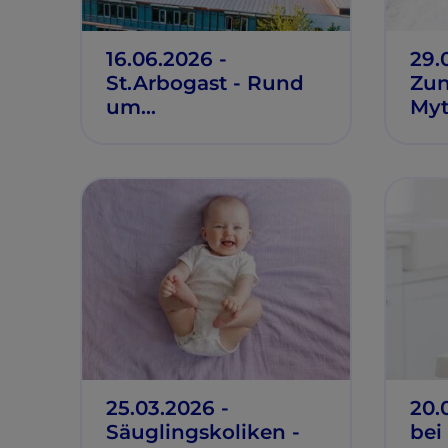
16.06.2026 -
29.
St.Arbogast - Rund
Zun
um
Myt
Schwangerschaft
und Geburt
25.03.2026 -
20.
Säuglingskoliken -
bei