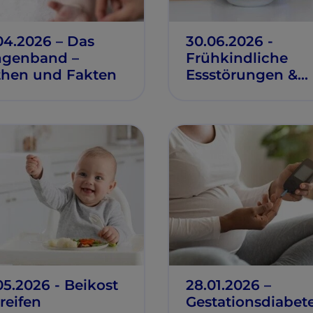
04.2026 – Das
30.06.2026 -
genband –
Frühkindliche
hen und Fakten
Essstörungen &
ARFID
05.2026 - Beikost
28.01.2026 –
 reifen
Gestationsdiabete