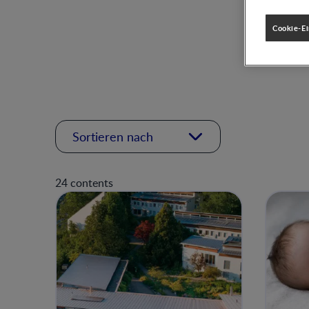
Cookie-Ei
Sortieren nach
24 contents