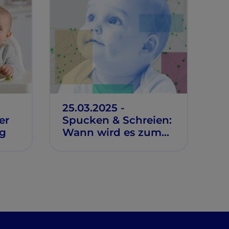
und Stillzeit
25.03.2025 -
er
Spucken & Schreien:
ng
Wann wird es zum
Problem?