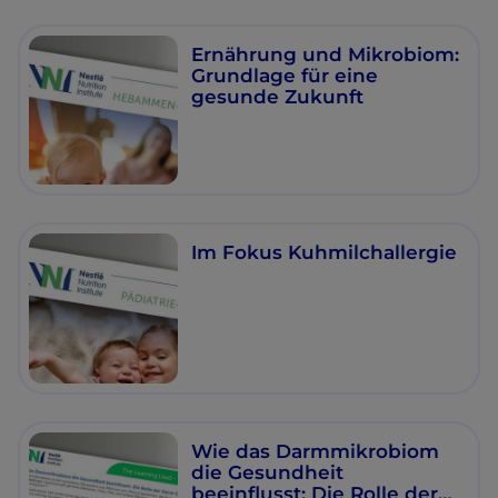
Ernährung und Mikrobiom:
Grundlage für eine
gesunde Zukunft
Im Fokus Kuhmilchallergie
Wie das Darmmikrobiom
die Gesundheit
beeinflusst: Die Rolle der