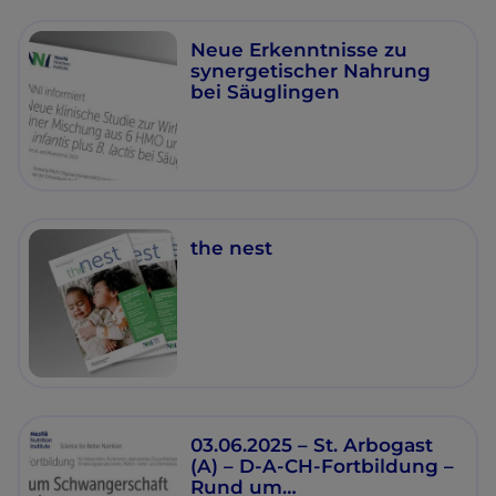
Neue Erkenntnisse zu
synergetischer Nahrung
bei Säuglingen
the nest
03.06.2025 – St. Arbogast
(A) – D-A-CH-Fortbildung –
Rund um