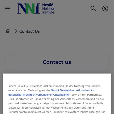
Contact Us
Startseite
Contact us
Indem Sie auf „Zustimmen“ klicken, stimmen Sie der Nutzung von Cookies
Nestlé Deutschland AG und mit ihr
(oder ähnlichen Technologien) der
gesellschaftsrechtlich verbundenen Unternehmen
sowie ihren Partnern zu.
Dies ist erforderlich, um die Nutzung der Webseite zu verbessern und für Sie
personalisierte Werbung anzeigen zu können. Falls relevant, können auch die
Daten aus Ihrem Verhalten auf der Webseite mit den Daten aus Ihrem
Benutzerkonto kombiniert werden, um Ihnen relevantere Inhalte anzeigen und