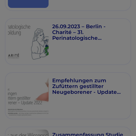
Entwicklung?
26.09.2023 – Berlin -
Charité – 31.
Perinatologische
Fortbildung
Empfehlungen zum
Zufüttern gestillter
Neugeborener - Update
2022
Zusammenfassung Studie