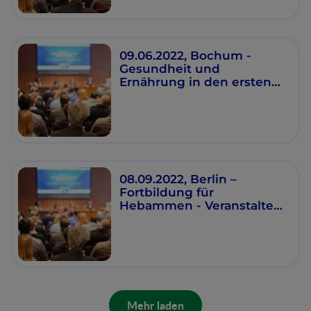
09.06.2022, Bochum -
Gesundheit und
Ernährung in den ersten
1000 Tagen
08.09.2022, Berlin –
Fortbildung für
Hebammen - Veranstalter:
Charité, Hotel Aquino,
Hannoversche Str. 5B, 10115
Berlin
Mehr laden