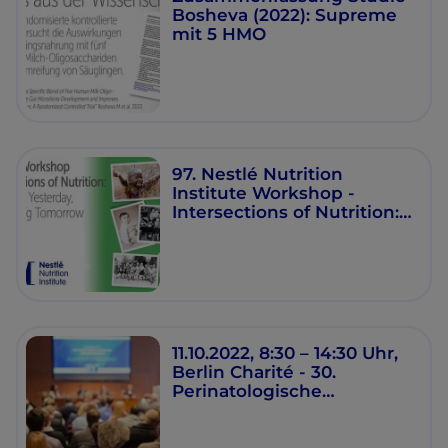
Bosheva (2022): Supreme
mit 5 HMO
97. Nestlé Nutrition
Institute Workshop -
Intersections of Nutrition:
Retracing Yesterday,
Redefining Tomorrow
11.10.2022, 8:30 – 14:30 Uhr,
Berlin Charité - 30.
Perinatologische
Fortbildung der Charité