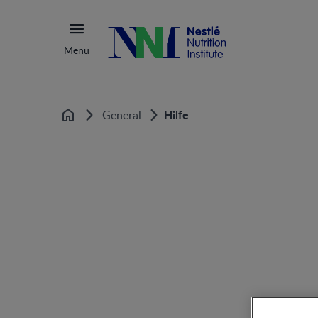
Menü
Hilfe
General
Startseite