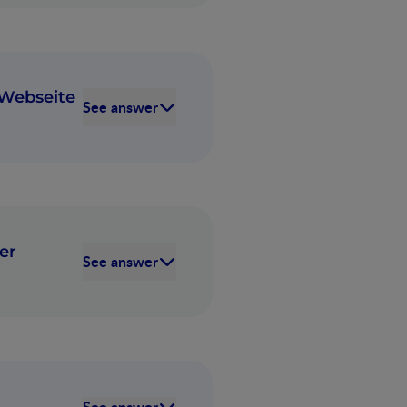
 Webseite
See answer
er
See answer
See answer