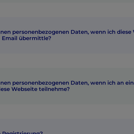
inen personenbezogenen Daten, wenn ich diese
Email übermittle?
inen personenbezogenen Daten, wenn ich an ein
diese Webseite teilnehme?
e Registrierung?