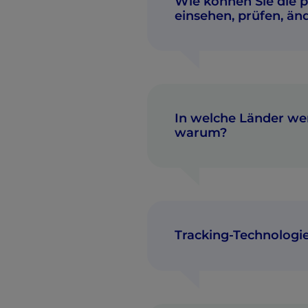
Wie können Sie die 
einsehen, prüfen, än
In welche Länder we
warum?
Tracking-Technologie