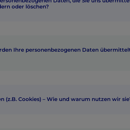
personenbezogenen Daten, die Sie uns übermitte
dern oder löschen?
rden Ihre personenbezogenen Daten übermittel
n (z.B. Cookies) – Wie und warum nutzen wir sie