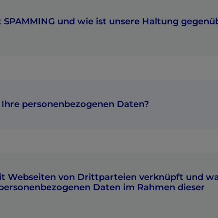
st SPAMMING und wie ist unsere Haltung gegenü
r Ihre personenbezogenen Daten?
it Webseiten von Drittparteien verknüpft und w
n personenbezogenen Daten im Rahmen dieser