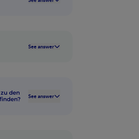
See answer
 zu den
See answer
finden?