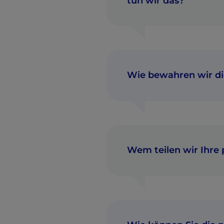
tun wir das?
Wie bewahren wir di
Wem teilen wir Ihr