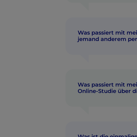
Was passiert mit me
jemand anderem per 
Was passiert mit me
Online-Studie über 
Was ist die einmalig