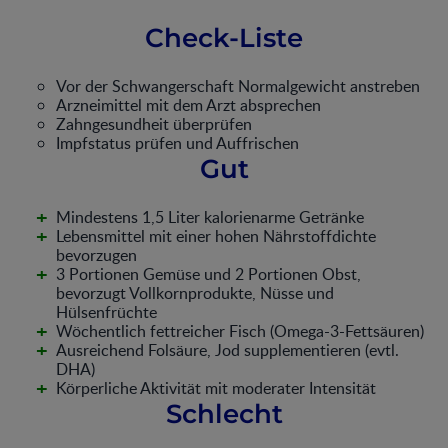
Check-Liste
Vor der Schwangerschaft Normalgewicht anstreben
Arzneimittel mit dem Arzt absprechen
Zahngesundheit überprüfen
Impfstatus prüfen und Auffrischen
Gut
+
Mindestens 1,5 Liter kalorienarme Getränke
+
Lebensmittel mit einer hohen Nährstoffdichte
bevorzugen
+
3 Portionen Gemüse und 2 Portionen Obst,
bevorzugt Vollkornprodukte, Nüsse und
Hülsenfrüchte
+
Wöchentlich fettreicher Fisch (Omega-3-Fettsäuren)
+
Ausreichend Folsäure, Jod supplementieren (evtl.
DHA)
+
Körperliche Aktivität mit moderater Intensität
Schlecht