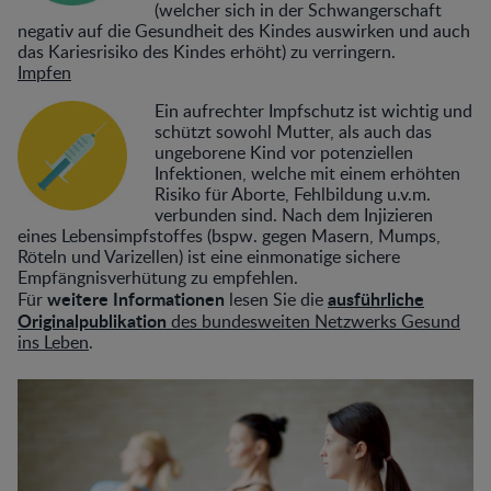
(welcher sich in der Schwangerschaft
negativ auf die Gesundheit des Kindes auswirken und auch
das Kariesrisiko des Kindes erhöht) zu verringern.
Impfen
Ein aufrechter Impfschutz ist wichtig und
schützt sowohl Mutter, als auch das
ungeborene Kind vor potenziellen
Infektionen, welche mit einem erhöhten
Risiko für Aborte, Fehlbildung u.v.m.
verbunden sind. Nach dem Injizieren
eines Lebensimpfstoffes (bspw. gegen Masern, Mumps,
Röteln und Varizellen) ist eine einmonatige sichere
Empfängnisverhütung zu empfehlen.
weitere Informationen
ausführliche
Für
lesen Sie die
Originalpublikation
des bundesweiten Netzwerks Gesund
ins Leben
.