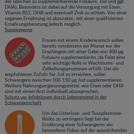
der üblichen zu supplementierende Folsäure, Jod und ggf.
DHA). Besonders ist dabei auf die Versorgung mit Eisen,
Vitamin B12, DHA und eventuell Zink zu achten. Von einer
veganen Ernährung ist abzuraten, mit einer qualifizierten
Ernährungsberatung jedoch möglich.
Supplemente
Frauen mit einem Kinderwunsch sollen
bereits mindestens ein Monat vor der
Empfängnis mit einer Gabe von 400 μg
Folsäure supplementieren, da Folat eine
sehr wichtige Rolle in Wachstums- und
Zellteilungsprozessen erfüllt. Um die
empfohlenen Zufuhr für Jod zu erreichen, sollen
Schwangere zwischen 100-150 μg Jod supplementieren.
Weitere Nahrungsergänzungsmittel, wie Eisen oder DHA
sind mit einem Arzt individuell abzusprechen.
Schutz vor Infektionen durch Lebensmittel in der
Schwangerschaft
Um das Listeriose- und Toxoplasmose-
Risiko zu verringern liegt bei der
Ernährung einer Schwangeren ein
besonderer Fokus auf der ausreichenden