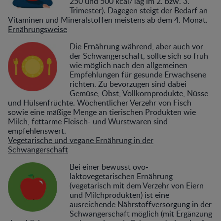
250 und 500 kcal/Tag im 2. bzw. 3.
Trimester). Dagegen steigt der Bedarf an
Vitaminen und Mineralstoffen meistens ab dem 4. Monat.
Ernährungsweise
Die Ernährung während, aber auch vor
der Schwangerschaft, sollte sich so früh
wie möglich nach den allgemeinen
Empfehlungen für gesunde Erwachsene
richten. Zu bevorzugen sind dabei
Gemüse, Obst, Vollkornprodukte, Nüsse
und Hülsenfrüchte. Wöchentlicher Verzehr von Fisch
sowie eine mäßige Menge an tierischen Produkten wie
Milch, fettarme Fleisch- und Wurstwaren sind
empfehlenswert.
Vegetarische und vegane Ernährung in der
Schwangerschaft
Bei einer bewusst ovo-
laktovegetarischen Ernährung
(vegetarisch mit dem Verzehr von Eiern
und Milchprodukten) ist eine
ausreichende Nährstoffversorgung in der
Schwangerschaft möglich (mit Ergänzung