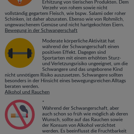
Erhitzung von tierischen Produkten. Dem
Verzehr von rohem sowie nicht
vollständig gegartem Fleisch, wie bspw. Salami oder roher
Schinken, ist daher abzuraten. Ebenso wie von Rohmilch,
ungewaschenem Gemüse und nicht hartgekochten Eiern.
Bewegung in der Schwangerschaft
Moderate körperliche Aktivität hat
während der Schwangerschaft einen
positiven Effekt. Dagegen sind
Sportarten mit einem erhöhten Sturz-
und Verletzungsrisiko ungeeignet, um die
Schwangere und das ungeborene Kind
nicht unnötigem Risiko auszusetzen. Schwangere sollten
besonders in der Hinsicht eines bewegungsreichen Alltags
beraten werden.
Alkohol und Rauchen
*
Während der Schwangerschaft, aber
auch schon so früh wie möglich ab deren
Wunsch, sollte auf das Rauchen sowie
der Konsum von Alkohol verzichtet
werden. Es beeinflusst die Fruchtbarkeit