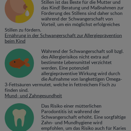
Stillen ist das Beste für die Mutter und
das Kind! Beratung und Maßnahmen zur
Förderung des Stillens sind daher schon
während der Schwangerschaft von
Vorteil, um ein möglichst erfolgreiches
Stillen zu fördern.
Ernährung in der Schwangerschaft zur Allergieprävention
beim Kind
Während der Schwangerschaft soll bzgl.
des Allergierisikos nicht extra auf
bestimmte Lebensmittel verzichtet
werden. Eine potenziell
allergiepräventive Wirkung wird durch
die Aufnahme von langkettigen Omega-
3-Fettsäuren vermutet, welche in fettreichem Fisch zu
finden sind.
Mund- und Zahngesundheit
Das Risiko einer mütterlichen
Parodontitis ist während der
Schwangerschaft erhöht. Eine sorgfältige
Zahn- und Mundhygiene wird
empfohlen, um das Risiko auch für Karies