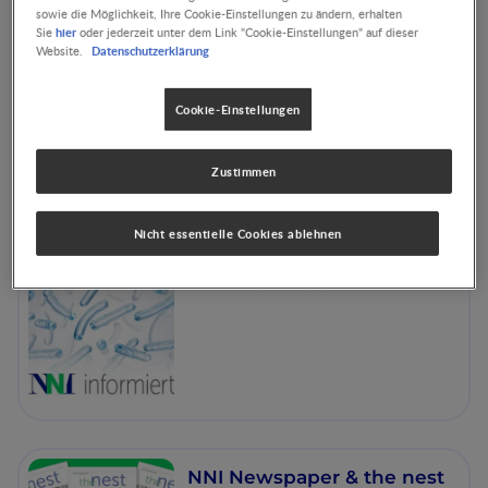
sowie die Möglichkeit, Ihre Cookie-Einstellungen zu ändern, erhalten
hier
Sie
oder jederzeit unter dem Link "Cookie-Einstellungen" auf dieser
Datenschutzerklärung
Website.
Experten-Statements
Cookie-Einstellungen
Zustimmen
Nicht essentielle Cookies ablehnen
NNI informiert
NNI Newspaper & the nest