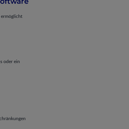
Software
 ermöglicht
s oder ein
nschränkungen