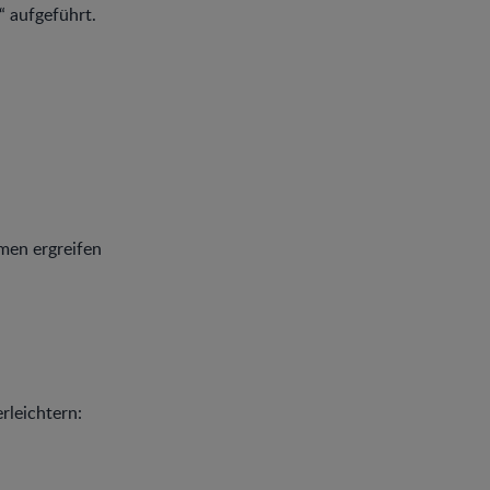
“ aufgeführt.
men ergreifen
rleichtern: