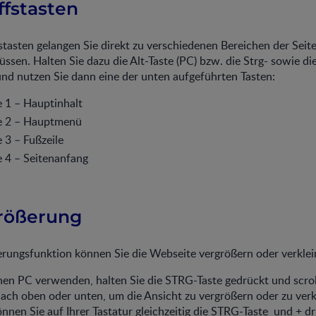
iffstasten
stasten gelangen Sie direkt zu verschiedenen Bereichen der Seit
sen. Halten Sie dazu die Alt-Taste (PC) bzw. die Strg- sowie di
nd nutzen Sie dann eine der unten aufgeführten Tasten:
e 1 – Hauptinhalt
te 2 – Hauptmenü
e 3 – Fußzeile
e 4 – Seitenanfang
größerung
erungsfunktion können Sie die Webseite vergrößern oder verklei
en PC verwenden, halten Sie die STRG-Taste gedrückt und scrol
ach oben oder unten, um die Ansicht zu vergrößern oder zu verk
önnen Sie auf Ihrer Tastatur gleichzeitig die STRG-Taste und + d