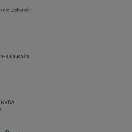
 die Lesbarkeit
h- als auch im
nd NVDA
n.