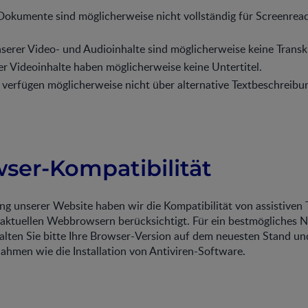
Dokumente sind möglicherweise nicht vollständig für Screenrea
nserer Video- und Audioinhalte sind möglicherweise keine Transk
er Videoinhalte haben möglicherweise keine Untertitel.
r verfügen möglicherweise nicht über alternative Textbeschreibu
wser-Kompatibilität
g unserer Website haben wir die Kompatibilität von assistiven 
 aktuellen Webbrowsern berücksichtigt. Für ein bestmögliches 
alten Sie bitte Ihre Browser-Version auf dem neuesten Stand und
ahmen wie die Installation von Antiviren-Software.