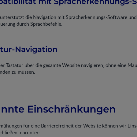
patibilität mit Spracherkennungs-
unterstützt die Navigation mit Spracherkennungs-Software und
teuerung durch Sprachbefehle.
atur-Navigation
er Tastatur über die gesamte Website navigieren, ohne eine Mau
nden zu müssen.
annte Einschränkungen
emühungen für eine Barrierefreiheit der Website können wir Ei
schließen, darunter: