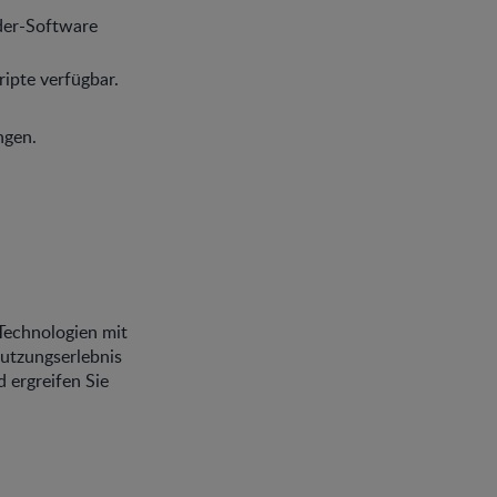
der-Software
ripte verfügbar.
ngen.
Technologien mit
Nutzungserlebnis
 ergreifen Sie