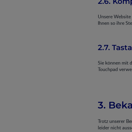
2.6. Kom
Unsere Website 
Ihnen so ihre S
2.7. Tast
Sie können mit d
Touchpad verwe
3. Bek
Trotz unserer B
leider nicht aus