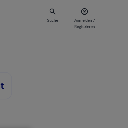
Suche
Anmelden /
Registrieren
it