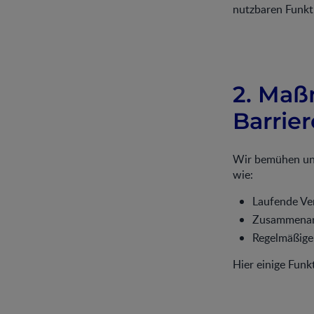
nutzbaren Funkt
2. Maß
Barrier
Wir bemühen uns
wie:
Laufende Ver
Zusammenarbe
Regelmäßige 
Hier einige Funk