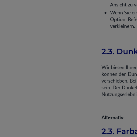
Ansicht zu v
Wenn Sie ein
Option, Befe
verkleinern.
2.3. Dun
Wir bieten Ihnen
können den Dunk
verschieben. Be
sein. Der Dunkel
Nutzungserlebni
Alternativ:
2.3. Far