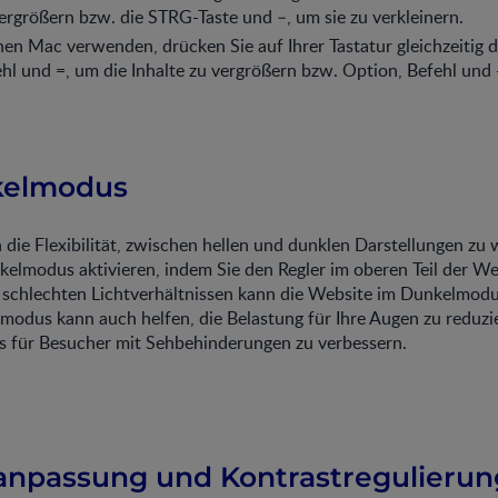
ergrößern bzw. die STRG-Taste und –, um sie zu verkleinern.
en Mac verwenden, drücken Sie auf Ihrer Tastatur gleichzeitig d
hl und =, um die Inhalte zu vergrößern bzw. Option, Befehl und -
kelmodus
 die Flexibilität, zwischen hellen und dunklen Darstellungen zu 
elmodus aktivieren, indem Sie den Regler im oberen Teil der We
i schlechten Lichtverhältnissen kann die Website im Dunkelmodu
modus kann auch helfen, die Belastung für Ihre Augen zu reduzi
s für Besucher mit Sehbehinderungen zu verbessern.
banpassung und Kontrastregulierun