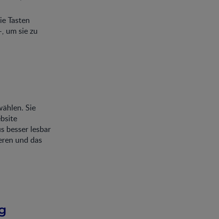
ie Tasten
, um sie zu
wählen. Sie
bsite
s besser lesbar
eren und das
g