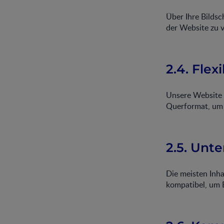
Über Ihre Bildsc
der Website zu v
2.4. Flex
Unsere Website 
Querformat, um 
2.5. Unt
Die meisten Inh
kompatibel, um B