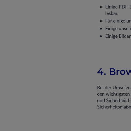
Einige PDF-
lesbar.
Für einige u
Einige unser
Einige Bilde
4. Bro
Bei der Umsetzun
den wichtigsten
und Sicherheit h
Sicherheitsmaßn