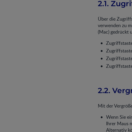
2.1. Zugr
Über die Zugriff
verwenden zu müs
(Mac) gedrückt u
Zugriffstast
Zugriffstas
Zugriffstast
Zugriffstast
2.2. Ver
Mit der Vergröß
Wenn Sie ein
Ihrer Maus n
Alternativ k