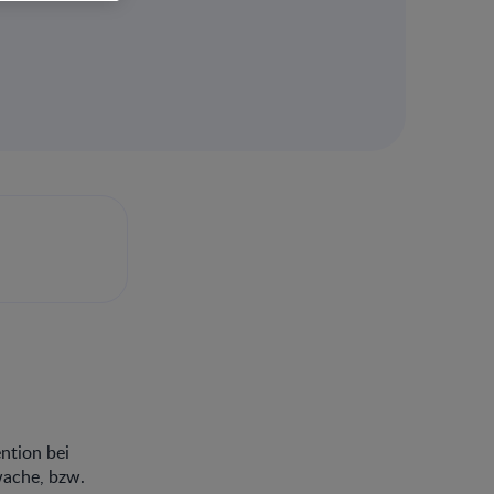
ntion bei
wache, bzw.