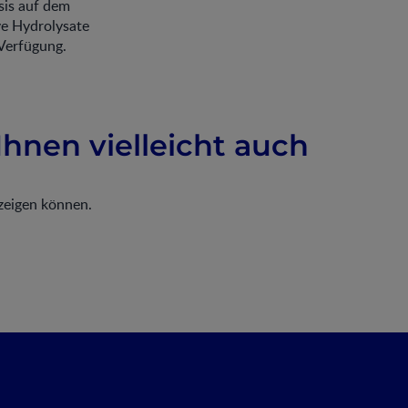
sis auf dem
ve Hydrolysate
Verfügung.
Ihnen vielleicht auch
nzeigen können.