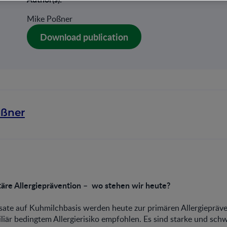
Mike Poßner
Download publication
oßner
täre Allergieprävention – wo stehen wir heute?
sate auf Kuhmilchbasis werden heute zur primären Allergiepräve
liär bedingtem Allergierisiko empfohlen. Es sind starke und sch