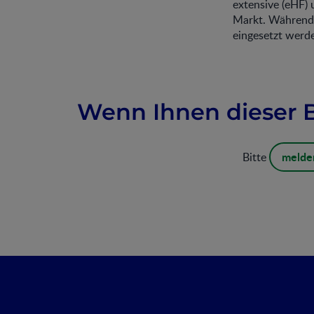
extensive (eHF) 
Markt. Während 
eingesetzt werd
Wenn Ihnen dieser Be
melden
Bitte