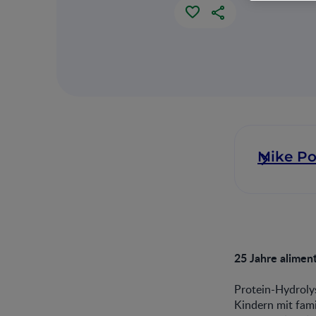
Mike P
25 Jahre alimen
Protein-Hydroly
Kindern mit fami