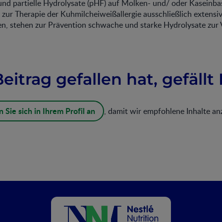
und partielle Hydrolysate (pHF) auf Molken- und/ oder Kaseinba
zur Therapie der Kuhmilcheiweißallergie ausschließlich extensi
en, stehen zur Prävention schwache und starke Hydrolysate zur 
itrag gefallen hat, gefällt 
 Sie sich in Ihrem Profil an
, damit wir empfohlene Inhalte a