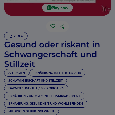
Play now
`
VIDEO
Gesund oder riskant in
Schwangerschaft und
Stillzeit
ALLERGIEN
ERNÄHRUNG IM 1. LEBENSJAHR
SCHWANGERSCHAFT UND STILLZEIT
DARMGESUNDHEIT / MICROBIOTIKA
ERNÄHRUNG UND GESUNDHEITSMANAGEMENT
ERNÄHRUNG, GESUNDHEIT UND WOHLBEFINDEN
NIEDRIGES GEBURTSGEWICHT