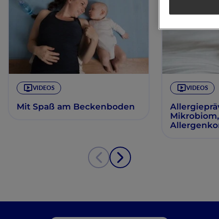
VIDEOS
VIDEOS
Mit Spaß am Beckenboden
Allergieprä
Mikrobiom,
Allergenko
wichtige E
Nicht gelis