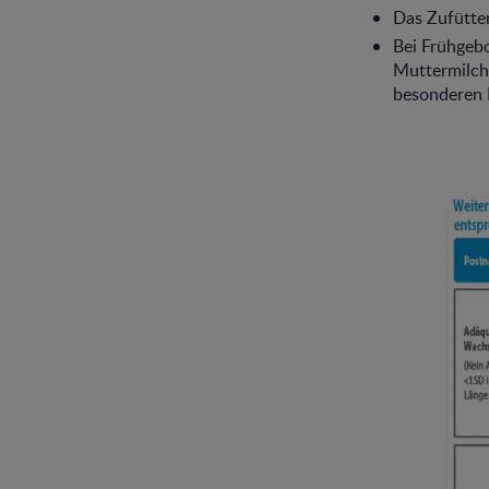
Das Zufütter
Bei Frühgebo
Muttermilch,
besonderen 