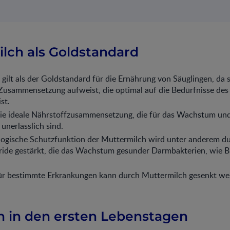
lch als Goldstandard
gilt als der Goldstandard für die Ernährung von Säuglingen, da s
 Zusammensetzung aufweist, die optimal auf die Bedürfnisse des
st.
die ideale Nährstoffzusammensetzung, die für das Wachstum und
unerlässlich sind.
ogische Schutzfunktion der Muttermilch wird unter anderem d
ide gestärkt, die das Wachstum gesunder Darmbakterien, wie Bi
für bestimmte Erkrankungen kann durch Muttermilch gesenkt we
n in den ersten Lebenstagen