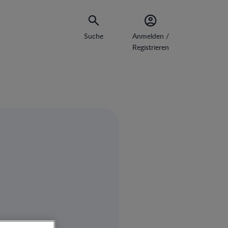
Suche
Anmelden /
Registrieren