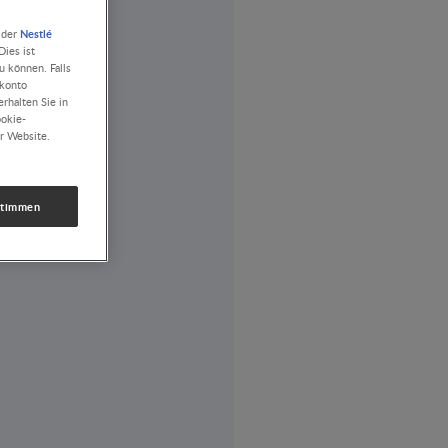
Nestlé
 der
ies ist
u können. Falls
rkonto
rhalten Sie in
ookie-
r Website.
stimmen