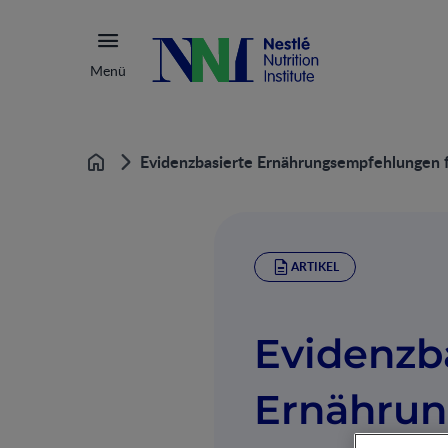
Menü
Evidenzbasierte Ernährungsempfehlungen 
Home
ARTIKEL
Evidenzb
Ernähru