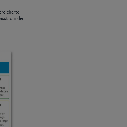
ereicherte
asst, um den