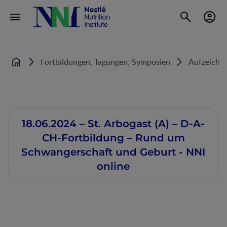
Fortbildungen, Tagungen, Symposien
Aufzeichn
Home
18.06.2024 – St. Arbogast (A) – D-A-
CH-Fortbildung – Rund um
Schwangerschaft und Geburt - NNI
online