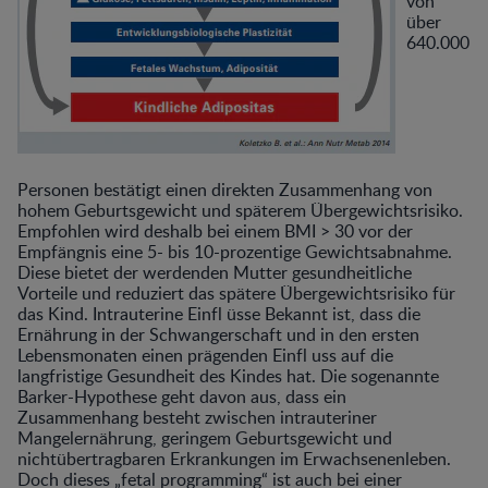
von
über
640.000
Personen bestätigt einen direkten Zusammenhang von
hohem Geburtsgewicht und späterem Übergewichtsrisiko.
Empfohlen wird deshalb bei einem BMI > 30 vor der
Empfängnis eine 5- bis 10-prozentige Gewichtsabnahme.
Diese bietet der werdenden Mutter gesundheitliche
Vorteile und reduziert das spätere Übergewichtsrisiko für
das Kind. Intrauterine Einfl üsse Bekannt ist, dass die
Ernährung in der Schwangerschaft und in den ersten
Lebensmonaten einen prägenden Einfl uss auf die
langfristige Gesundheit des Kindes hat. Die sogenannte
Barker-Hypothese geht davon aus, dass ein
Zusammenhang besteht zwischen intrauteriner
Mangelernährung, geringem Geburtsgewicht und
nichtübertragbaren Erkrankungen im Erwachsenenleben.
Doch dieses „fetal programming“ ist auch bei einer