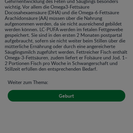
Gehirnentwicklung des Feten und Säuglings besonders
wichtig. Vor allem die Omega3-Fettsäure
Docosahexaensäure (DHA) und die Omega-6-Fettsäure
Arachidonsäure (AA) müssen über die Nahrung
aufgenommen werden, da sie nicht ausreichend gebildet
werden können. LC-PUFA werden im fetalen Fettgewebe
gespeichert. Sie sind in den ersten 2 Monaten postpartal
aufgebraucht, sofern sie nicht weiter beim Stillen über die
mütterliche Ernährung oder durch eine angereicherte
Säuglingsmilch zugeführt werden. Fettreicher Fisch enthält
Omega-3-Fettsäuren, zudem liefert er Folsäure und Jod. 1–
2 Portionen Fisch pro Woche in Schwangerschaft und
Stillzeit erfüllen den entsprechenden Bedarf.
Weiter zum Thema:
Geburt