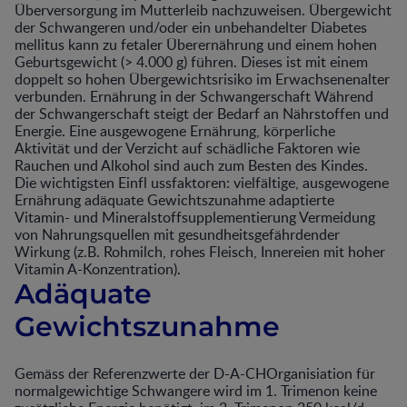
Überversorgung im Mutterleib nachzuweisen. Übergewicht
der Schwangeren und/oder ein unbehandelter Diabetes
mellitus kann zu fetaler Überernährung und einem hohen
Geburtsgewicht (> 4.000 g) führen. Dieses ist mit einem
doppelt so hohen Übergewichtsrisiko im Erwachsenenalter
verbunden. Ernährung in der Schwangerschaft Während
der Schwangerschaft steigt der Bedarf an Nährstoffen und
Energie. Eine ausgewogene Ernährung, körperliche
Aktivität und der Verzicht auf schädliche Faktoren wie
Rauchen und Alkohol sind auch zum Besten des Kindes.
Die wichtigsten Einfl ussfaktoren: vielfältige, ausgewogene
Ernährung adäquate Gewichtszunahme adaptierte
Vitamin- und Mineralstoffsupplementierung Vermeidung
von Nahrungsquellen mit gesundheitsgefährdender
Wirkung (z.B. Rohmilch, rohes Fleisch, Innereien mit hoher
Vitamin A-Konzentration).
Adäquate
Gewichtszunahme
Gemäss der Referenzwerte der D-A-CHOrganisiation für
normalgewichtige Schwangere wird im 1. Trimenon keine