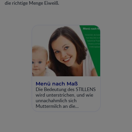
die richtige Menge Eiweiß.
Menü nach Maß
Die Bedeutung des STILLENS
wird unterstrichen, und wie
unnachahmlich sich
Muttermilch an die
Bedürfnisse des Babys
anpasst. Dazu gibt es ein
Interview mit Prof. Abou-
Dakn. Der ZAUBERTRANK