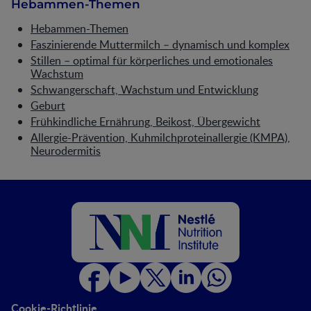
Hebammen-Themen
Hebammen-Themen
Faszinierende Muttermilch – dynamisch und komplex
Stillen – optimal für körperliches und emotionales
Wachstum
Schwangerschaft, Wachstum und Entwicklung
Geburt
Frühkindliche Ernährung, Beikost, Übergewicht
Allergie-Prävention, Kuhmilchproteinallergie (KMPA),
Neurodermitis
Cookie-Richtlinie