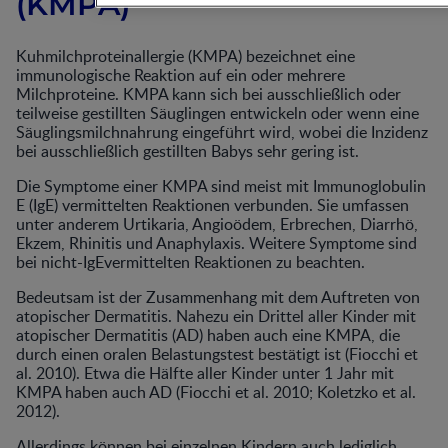
(KMPA)
Kuhmilchproteinallergie (KMPA) bezeichnet eine
immunologische Reaktion auf ein oder mehrere
Milchproteine. KMPA kann sich bei ausschließlich oder
teilweise gestillten Säuglingen entwickeln oder wenn eine
Säuglingsmilchnahrung eingeführt wird, wobei die Inzidenz
bei ausschließlich gestillten Babys sehr gering ist.
Die Symptome einer KMPA sind meist mit Immunoglobulin
E (IgE) vermittelten Reaktionen verbunden. Sie umfassen
unter anderem Urtikaria, Angioödem, Erbrechen, Diarrhö,
Ekzem, Rhinitis und Anaphylaxis. Weitere Symptome sind
bei nicht-IgEvermittelten Reaktionen zu beachten.
Bedeutsam ist der Zusammenhang mit dem Auftreten von
atopischer Dermatitis. Nahezu ein Drittel aller Kinder mit
atopischer Dermatitis (AD) haben auch eine KMPA, die
durch einen oralen Belastungstest bestätigt ist (Fiocchi et
al. 2010). Etwa die Hälfte aller Kinder unter 1 Jahr mit
KMPA haben auch AD (Fiocchi et al. 2010; Koletzko et al.
2012).
Allerdings können bei einzelnen Kindern auch lediglich