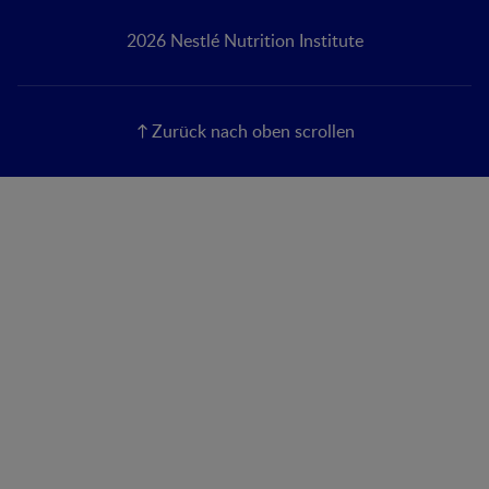
2026 Nestlé Nutrition Institute
Zurück nach oben scrollen