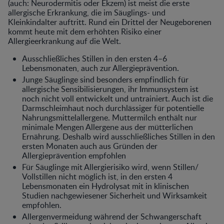
(auch: Neurodermitis oder Ekzem) ist meist die erste
allergische Erkrankung, die im Säuglings- und
Kleinkindalter auftritt. Rund ein Drittel der Neugeborenen
kommt heute mit dem erhöhten Risiko einer
Allergieerkrankung auf die Welt.
Ausschließliches Stillen in den ersten 4–6
Lebensmonaten, auch zur Allergieprävention.
Junge Säuglinge sind besonders empfindlich für
allergische Sensibilisierungen, ihr Immunsystem ist
noch nicht voll entwickelt und untrainiert. Auch ist die
Darmschleimhaut noch durchlässiger für potentielle
Nahrungsmittelallergene. Muttermilch enthält nur
minimale Mengen Allergene aus der mütterlichen
Ernährung. Deshalb wird ausschließliches Stillen in den
ersten Monaten auch aus Gründen der
Allergieprävention empfohlen
Für Säuglinge mit Allergierisiko wird, wenn Stillen/
Vollstillen nicht möglich ist, in den ersten 4
Lebensmonaten ein Hydrolysat mit in klinischen
Studien nachgewiesener Sicherheit und Wirksamkeit
empfohlen.
Allergenvermeidung während der Schwangerschaft