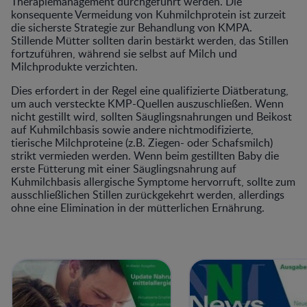
Therapiemanagement durchgeführt werden. Die
konsequente Vermeidung von Kuhmilchprotein ist zurzeit
die sicherste Strategie zur Behandlung von KMPA.
Stillende Mütter sollten darin bestärkt werden, das Stillen
fortzuführen, während sie selbst auf Milch und
Milchprodukte verzichten.
Dies erfordert in der Regel eine qualifizierte Diätberatung,
um auch versteckte KMP-Quellen auszuschließen. Wenn
nicht gestillt wird, sollten Säuglingsnahrungen und Beikost
auf Kuhmilchbasis sowie andere nichtmodifizierte,
tierische Milchproteine (z.B. Ziegen- oder Schafsmilch)
strikt vermieden werden. Wenn beim gestillten Baby die
erste Fütterung mit einer Säuglingsnahrung auf
Kuhmilchbasis allergische Symptome hervorruft, sollte zum
ausschließlichen Stillen zurückgekehrt werden, allerdings
ohne eine Elimination in der mütterlichen Ernährung.