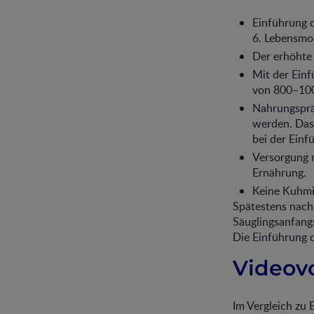
Einführung 
6. Lebensmo
Der erhöhte
Mit der Ein
von 800–1000
Nahrungsprä
werden. Das 
bei der Einfü
Versorgung 
Ernährung.
Keine Kuhmil
Spätestens nach
Säuglingsanfang
Die Einführung d
Videov
Im Vergleich zu 