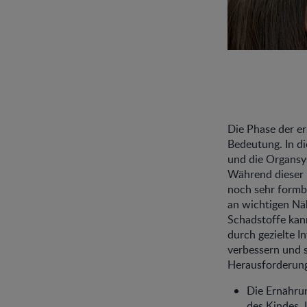
Die Phase der er
Bedeutung. In d
und die Organsy
Während dieser p
noch sehr formb
an wichtigen Nä
Schadstoffe kann
durch gezielte I
verbessern und 
Herausforderun
Die Ernährun
des Kindes. 