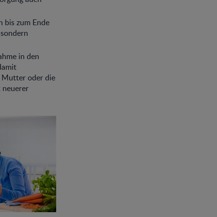
on bis zum Ende
 sondern
ahme in den
damit
 Mutter oder die
t neuerer