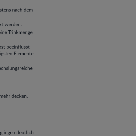
estens nach dem
kt werden.
eine Trinkmenge
t beeinflusst
tigsten Elemente
chslungsreiche
 mehr decken.
glingen deutlich