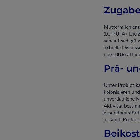
Zugabe
Muttermilch ent
(LC-PUFA). Die
scheint sich gün
aktuelle Diskus
mg/100 kcal Lin
Prä- un
Unter Probiotik
kolonisieren und
unverdauliche N
Aktivität besti
gesundheitsförde
als auch Probiot
Beikost