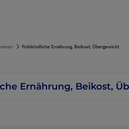
Frühkindliche Ernährung, Beikost, Übergewicht
hemen
iche Ernährung, Beikost, Ü