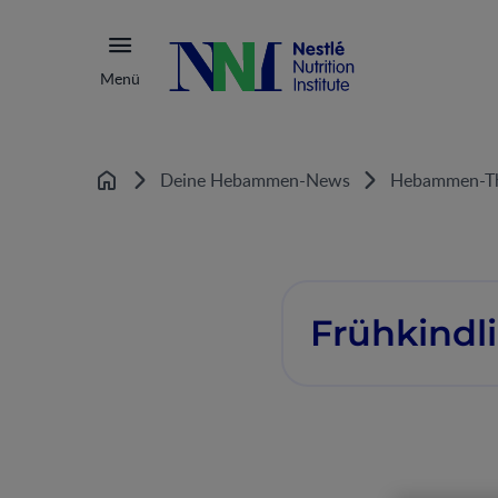
Menü
Deine Hebammen-News
Hebammen-T
Startseite
Frühkindl