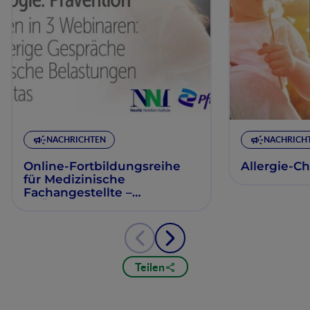
NACHRICHTEN
NACHRICH
Online-Fortbildungsreihe
Allergie-C
für Medizinische
Fachangestellte –
PRÄVENTION - 3 Themen in
3 Webinaren
Teilen