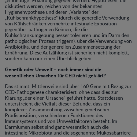
„eindeutige“ Erklärung gegeben werden. Hypothesen, die
diskutiert werden, reichen von der bekannten
Hygienehypothese und deren „Variante“ der
„Kühlschrankhypothese“ (durch die generelle Verwendung
von Kühlschränken vermehrte intestinale Exposition
gegenüber pathogenen Keimen, die die
Kühlschrankumgebung besser tolerieren und im Darm den
pathologischen Prozess triggern), über die Verwendung von
Antibiotika, und der generellen Zusammensetzung der
Ernährung. Diese Aufzählung ist sicherlich nicht komplett,
sondern kann nur einen Überblick geben.
Genetik oder Umwelt – noch immer sind die
wesentlichen Ursachen für CED nicht geklärt?
Das stimmt. Mittlerweile sind über 160 Gene mit Bezug zur
CED-Pathogenese charakterisiert, ohne dass dies zur
Klärung „der einen Ursache“ geführt hätte. Stattdessen
unterstreicht die Vielfalt dieser Befunde, dass ein
komplexer Zusammenhang zwischen genetischer
Prädisposition, verschiedenen Funktionen des
Immunsystems und von Umweltfaktoren besteht. Im
Darmlumen selbst sind ganz wesentlich auch die
intestinale Mikrobiota und die sogenannte Mukosabarriere