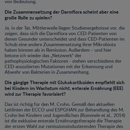
von Bedeutung.
Die Zusammensetzung der Darmflora scheint aber eine
große Rolle zu spielen?
Ja, in der Tat. Mittlerweile liegen Studienergebnisse vor, die
zeigen, dass sich die Darmflora von CED-Patienten von
denen Gesunder unterscheidet und dass CED-Patienten im
Schub eine andere Zusammensetzung ihrer Mikrobiota
haben können als in Remission. Außerdem – und hier
betone ich wieder das „Netzwerk“ der
pathophysiologischen Faktoren - stehen verschiedene der
CED-assoziierten Mutationen mit der Erkennung und
Abwehr von Bakterien in Zusammenhang.
Die gängige Therapie mit Glukokortikoiden empfiehlt sich
bei Kindern im Wachstum nicht, enterale Ernährung (EEE)
wird zur Therapie favorisiert?
Das ist richtig für den M. Crohn. Gemäß den aktuellen
Leitlinien der ECCO und ESPGHAN zur Behandlung des M.
Crohn bei Kindern und Jugendlichen (Rümmele et al., 2014)
ist die exklusive enterale Ernährungstherapie die Therapie
der ersten Wahl zur remissionsinduzierenden Therapie des