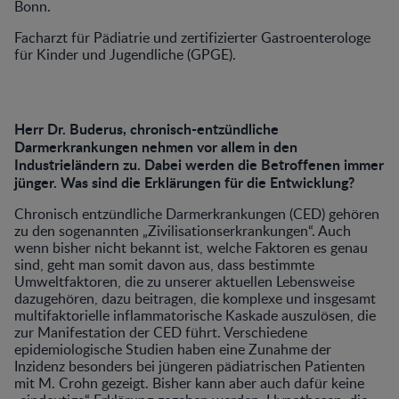
Bonn.
Facharzt für Pädiatrie und zertifizierter Gastroenterologe
für Kinder und Jugendliche (GPGE).
Herr Dr. Buderus, chronisch-entzündliche
Darmerkrankungen nehmen vor allem in den
Industrieländern zu. Dabei werden die Betroffenen immer
jünger. Was sind die Erklärungen für die Entwicklung?
Chronisch entzündliche Darmerkrankungen (CED) gehören
zu den sogenannten „Zivilisationserkrankungen“. Auch
wenn bisher nicht bekannt ist, welche Faktoren es genau
sind, geht man somit davon aus, dass bestimmte
Umweltfaktoren, die zu unserer aktuellen Lebensweise
dazugehören, dazu beitragen, die komplexe und insgesamt
multifaktorielle inflammatorische Kaskade auszulösen, die
zur Manifestation der CED führt. Verschiedene
epidemiologische Studien haben eine Zunahme der
Inzidenz besonders bei jüngeren pädiatrischen Patienten
mit M. Crohn gezeigt. Bisher kann aber auch dafür keine