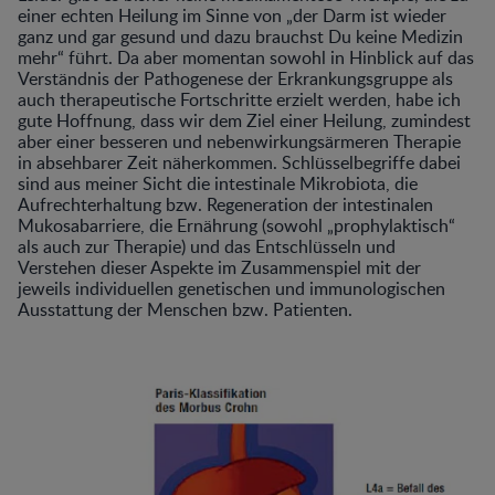
einer echten Heilung im Sinne von „der Darm ist wieder
ganz und gar gesund und dazu brauchst Du keine Medizin
mehr“ führt. Da aber momentan sowohl in Hinblick auf das
Verständnis der Pathogenese der Erkrankungsgruppe als
auch therapeutische Fortschritte erzielt werden, habe ich
gute Hoffnung, dass wir dem Ziel einer Heilung, zumindest
aber einer besseren und nebenwirkungsärmeren Therapie
in absehbarer Zeit näherkommen. Schlüsselbegriffe dabei
sind aus meiner Sicht die intestinale Mikrobiota, die
Aufrechterhaltung bzw. Regeneration der intestinalen
Mukosabarriere, die Ernährung (sowohl „prophylaktisch“
als auch zur Therapie) und das Entschlüsseln und
Verstehen dieser Aspekte im Zusammenspiel mit der
jeweils individuellen genetischen und immunologischen
Ausstattung der Menschen bzw. Patienten.