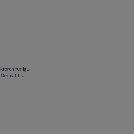
ktoren für IgE-
 Dermatitis.