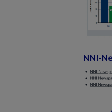
NNI-N
NNI-Newspap
NNI Newspap
NNI Newspap