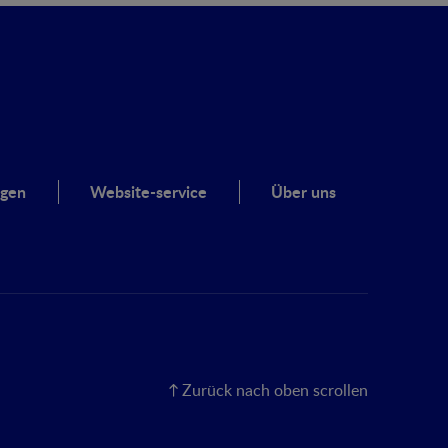
ngen
Website-service
Über uns
Zurück nach oben scrollen