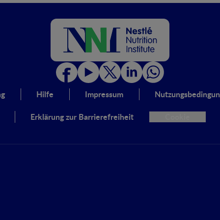
ng
Hilfe
Impressum
Nutzungsbedingu
Erklärung zur Barrierefreiheit
Cookie