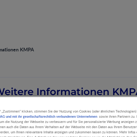
rmationen KMPA
eitere Informationen KM
f „Zustimmen“ klicken, stimmen Sie der Nutzung von Cookies (oder ähnlichen Technologien)
AG und mit ihr gesellschaftsrechtlich verbundenen Unternehmen
sowie ihren Partnern zu. D
, um die Nutzung der Webseite zu verbessern und für Sie personalisierte Werbung anzeigen z
nnen auch die Daten aus Ihrem Verhalten auf der Webseite mit den Daten aus Ihrem Benutze
erden, um Ihnen relevantere Inhalte anzeigen und zukommen lassen zu können. Mehr Infos e